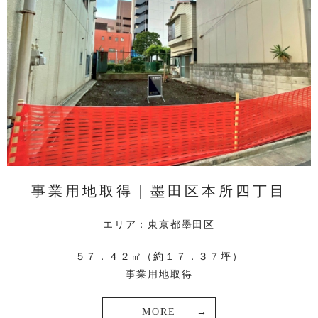
事業用地取得｜墨田区本所四丁目
エリア：東京都墨田区
５７．４２㎡（約１７．３７坪）
事業用地取得
MORE