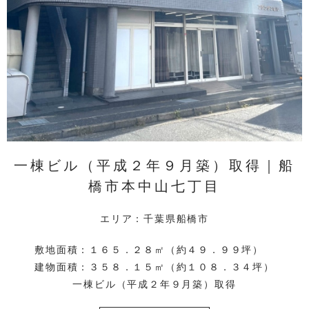
一棟ビル（平成２年９月築）取得｜船
橋市本中山七丁目
エリア：千葉県船橋市
敷地面積：１６５．２８㎡（約４９．９９坪）
建物面積：３５８．１５㎡（約１０８．３４坪）
一棟ビル（平成２年９月築）取得