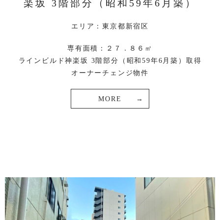
楽坂 3階部分（昭和59年6月築）
エリア：東京都新宿区
専有面積：２７．８６㎡
ラインビルド神楽坂 3階部分（昭和59年6月築）取得
オーナーチェンジ物件
MORE