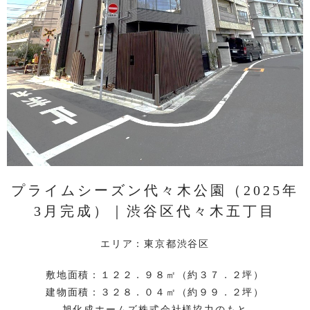
プライムシーズン代々木公園（2025年
3月完成）｜渋谷区代々木五丁目
エリア：東京都渋谷区
敷地面積：１２２．９８㎡（約３７．２坪）
建物面積：３２８．０４㎡（約９９．２坪）
旭化成ホームズ株式会社様協力のもと