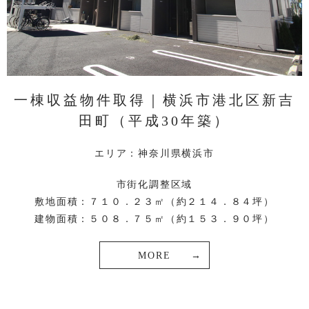
一棟収益物件取得｜横浜市港北区新吉
田町（平成30年築）
エリア：神奈川県横浜市
市街化調整区域
敷地面積：７１０．２３㎡（約２１４．８４坪）
建物面積：５０８．７５㎡（約１５３．９０坪）
MORE